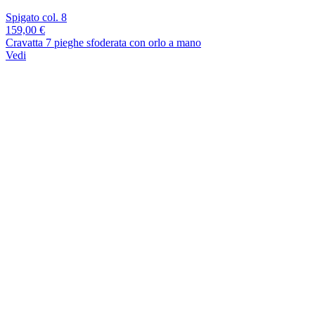
Spigato col. 8
159,00 €
Cravatta 7 pieghe sfoderata con orlo a mano
Vedi