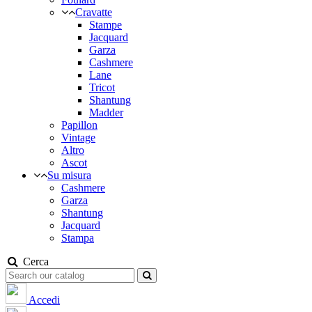
Cravatte
Stampe
Jacquard
Garza
Cashmere
Lane
Tricot
Shantung
Madder
Papillon
Vintage
Altro
Ascot
Su misura
Cashmere
Garza
Shantung
Jacquard
Stampa
Cerca
Accedi