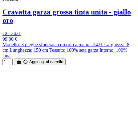
Cravatta garza grossa tinta unita - giallo
oro
GG 2421
99,00 €
Modello: 3 pieghe sfoderata con orlo a mano .2421 Larghezza: 8
cm Lunghezza: 150 cm Tessuto: 100% seta garza Interno: 100%
lana
Aggiungi al carrello