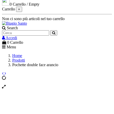
0
Carrello
/
Empty
Carrello
×
Non ci sono più articoli nel tuo carrello
Search
Accedi
0
Carrello
Menu
Home
Prodotti
Pochette double face arancio