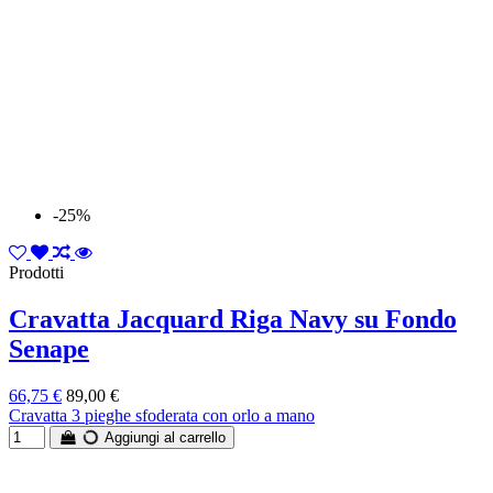
-25%
Prodotti
Cravatta Jacquard Riga Navy su Fondo
Senape
66,75 €
89,00 €
Cravatta 3 pieghe sfoderata con orlo a mano
Aggiungi al carrello