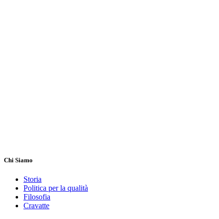
Chi Siamo
Storia
Politica per la qualità
Filosofia
Cravatte