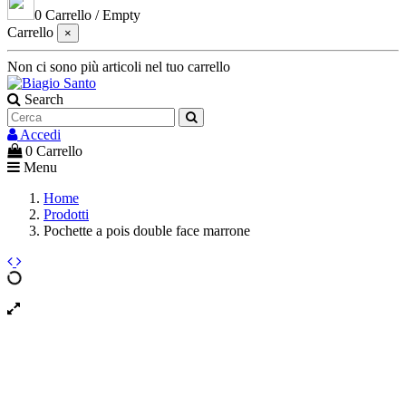
0
Carrello
/
Empty
Carrello
×
Non ci sono più articoli nel tuo carrello
Search
Accedi
0
Carrello
Menu
Home
Prodotti
Pochette a pois double face marrone