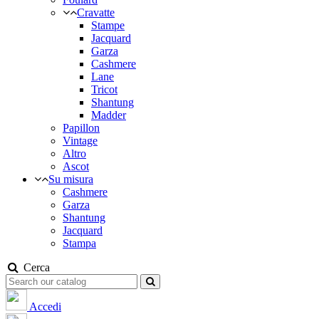
Cravatte
Stampe
Jacquard
Garza
Cashmere
Lane
Tricot
Shantung
Madder
Papillon
Vintage
Altro
Ascot
Su misura
Cashmere
Garza
Shantung
Jacquard
Stampa
Cerca
Accedi