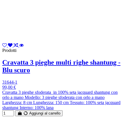
Prodotti
Cravatta 3 pieghe multi righe shantung -
Blu scuro
31644-1
99,00 €
Cravatta 3 pieghe sfoderata in 100% seta jacquard shantung con
orlo a mano Modello: 3 pieghe sfoderata con orlo a mano
Larghezza: 8 cm Lunghezza: 150 cm Tessuto: 100% seta jacquard
shantung Interno: 100% lana
Aggiungi al carrello