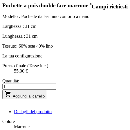
Pochette a pois double face marrone
*
Campi richiesti
Modello : Pochette da taschino con orlo a mano
Larghezza : 31 cm
Lunghezza : 31 cm
Tessuto: 60% seta 40% lino
La tua configurazione
Prezzo finale (Tasse inc.)
55,00 €
Quantità:

Aggiungi al carrello
Dettagli del prodotto
Colore
Marrone