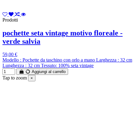
Prodotti
pochette seta vintage motivo floreale -
verde salvia
59,00 €
Modello : Pochette da taschino con orlo a mano Larghezza : 32 cm
Lunghezza : 32 cm Tessuto: 100% seta vintage
Aggiungi al carrello
Tap to zoom
×