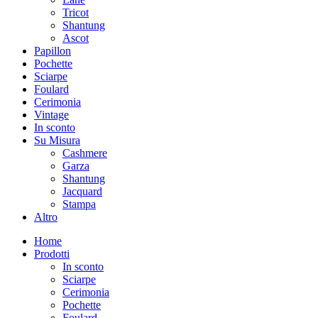
Tricot
Shantung
Ascot
Papillon
Pochette
Sciarpe
Foulard
Cerimonia
Vintage
In sconto
Su Misura
Cashmere
Garza
Shantung
Jacquard
Stampa
Altro
Home
Prodotti
In sconto
Sciarpe
Cerimonia
Pochette
Foulard