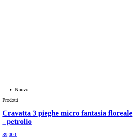
Nuovo
Prodotti
Cravatta 3 pieghe micro fantasia floreale
- petrolio
89,00 €