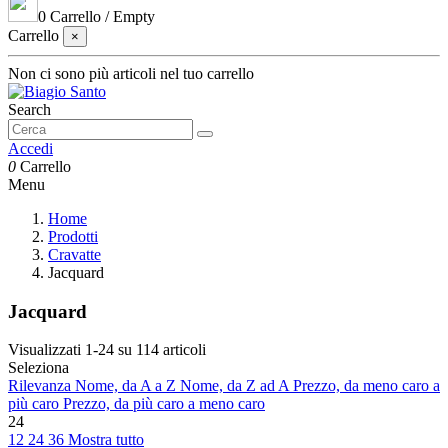
0
Carrello
/
Empty
Carrello
×
Non ci sono più articoli nel tuo carrello
Search
Accedi
0
Carrello
Menu
Home
Prodotti
Cravatte
Jacquard
Jacquard
Visualizzati 1-24 su 114 articoli
Seleziona
Rilevanza
Nome, da A a Z
Nome, da Z ad A
Prezzo, da meno caro a
più caro
Prezzo, da più caro a meno caro
24
12
24
36
Mostra tutto