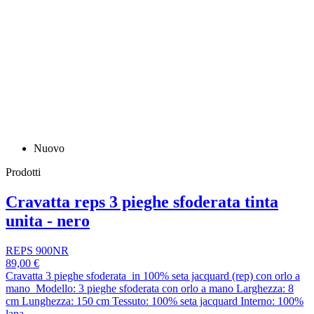
Nuovo
Prodotti
Cravatta reps 3 pieghe sfoderata tinta
unita - nero
REPS 900NR
89,00 €
Cravatta 3 pieghe sfoderata in 100% seta jacquard (rep) con orlo a
mano Modello: 3 pieghe sfoderata con orlo a mano Larghezza: 8
cm Lunghezza: 150 cm Tessuto: 100% seta jacquard Interno: 100%
lana