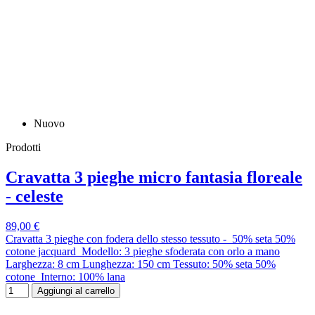
Nuovo
Prodotti
Cravatta 3 pieghe micro fantasia floreale
- celeste
89,00 €
Cravatta 3 pieghe con fodera dello stesso tessuto - 50% seta 50%
cotone jacquard Modello: 3 pieghe sfoderata con orlo a mano
Larghezza: 8 cm Lunghezza: 150 cm Tessuto: 50% seta 50%
cotone Interno: 100% lana
Aggiungi al carrello