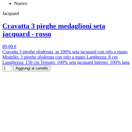
Nuovo
Jacquard
Cravatta 3 pieghe medaglioni seta
jacquard - rosso
89,00 €
Cravatta 3 pieghe sfoderata in 100% seta jacquard con orlo a mano
Modello: 3 pieghe sfoderata con orlo a mano Larghezza: 8 cm
Lunghezza: 150 cm Tessuto: 100% seta jacquard Interno: 100% lana
Aggiungi al carrello