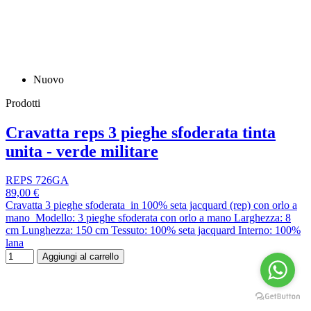
Nuovo
Prodotti
Cravatta reps 3 pieghe sfoderata tinta
unita - verde militare
REPS 726GA
89,00 €
Cravatta 3 pieghe sfoderata in 100% seta jacquard (rep) con orlo a
mano Modello: 3 pieghe sfoderata con orlo a mano Larghezza: 8
cm Lunghezza: 150 cm Tessuto: 100% seta jacquard Interno: 100%
lana
Aggiungi al carrello