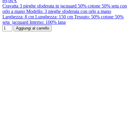
89,00 €
Cravatta 3 pieghe sfoderata in jacquard 50% cotone 50% seta con
orlo a mano Modello: 3 pieghe sfoderata con orlo a mano
Larghezza: 8 cm Lunghezza: 150 cm Tessuto: 50% cotone 50%
seta jacquard Interno: 100% lana
Aggiungi al carrello