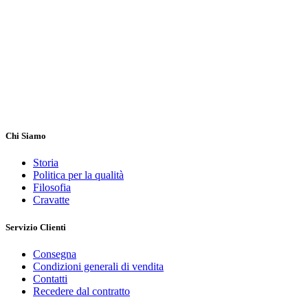
Chi Siamo
Storia
Politica per la qualità
Filosofia
Cravatte
Servizio Clienti
Consegna
Condizioni generali di vendita
Contatti
Recedere dal contratto