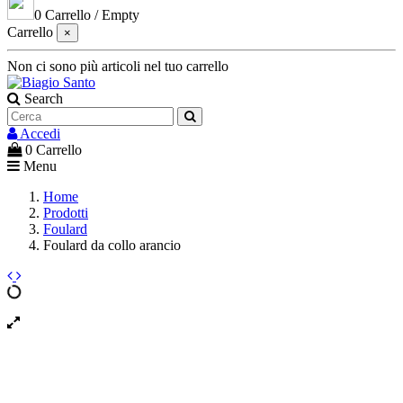
0
Carrello
/
Empty
Carrello
×
Non ci sono più articoli nel tuo carrello
Search
Accedi
0
Carrello
Menu
Home
Prodotti
Foulard
Foulard da collo arancio