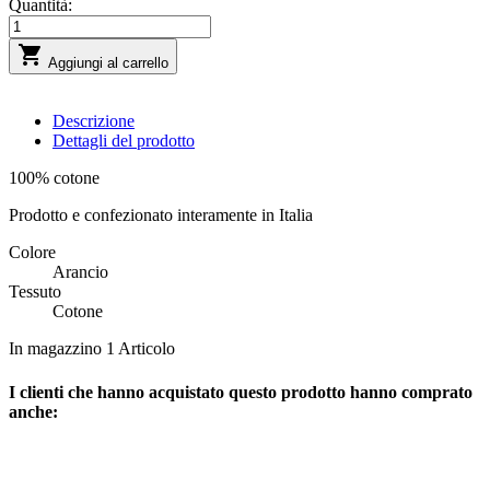
Quantità:

Aggiungi al carrello
Descrizione
Dettagli del prodotto
100% cotone
Prodotto e confezionato interamente in Italia
Colore
Arancio
Tessuto
Cotone
In magazzino
1 Articolo
I clienti che hanno acquistato questo prodotto hanno comprato
anche: