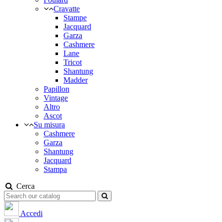
Cravatte
Stampe
Jacquard
Garza
Cashmere
Lane
Tricot
Shantung
Madder
Papillon
Vintage
Altro
Ascot
Su misura
Cashmere
Garza
Shantung
Jacquard
Stampa
Cerca
Accedi