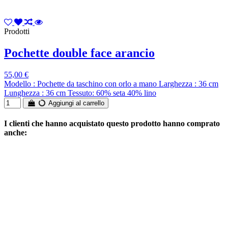
Prodotti
Pochette double face arancio
55,00 €
Modello : Pochette da taschino con orlo a mano Larghezza : 36 cm
Lunghezza : 36 cm Tessuto: 60% seta 40% lino
Aggiungi al carrello
I clienti che hanno acquistato questo prodotto hanno comprato
anche: