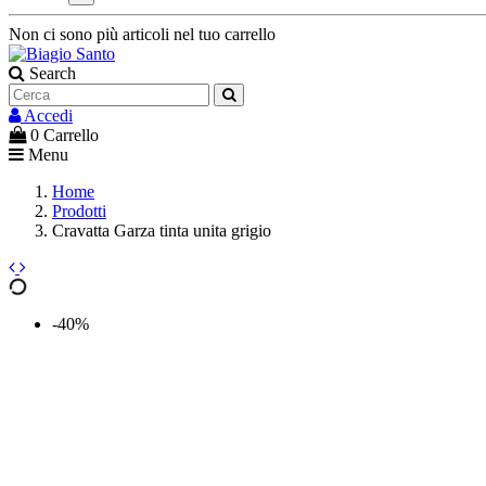
Non ci sono più articoli nel tuo carrello
Search
Accedi
0
Carrello
Menu
Home
Prodotti
Cravatta Garza tinta unita grigio
-40%