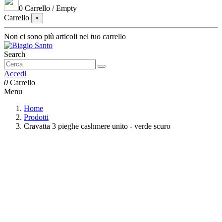
0
Carrello
/
Empty
Carrello
×
Non ci sono più articoli nel tuo carrello
Search
Accedi
0
Carrello
Menu
Home
Prodotti
Cravatta 3 pieghe cashmere unito - verde scuro