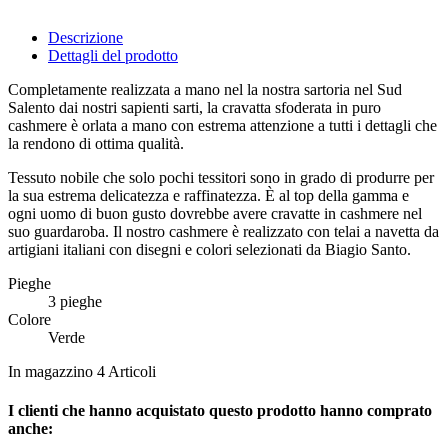
Descrizione
Dettagli del prodotto
Completamente realizzata a mano nel la nostra sartoria nel Sud
Salento dai nostri sapienti sarti, la cravatta sfoderata in puro
cashmere è orlata a mano con estrema attenzione a tutti i dettagli che
la rendono di ottima qualità.
Tessuto nobile che solo pochi tessitori sono in grado di produrre per
la sua estrema delicatezza e raffinatezza. È al top della gamma e
ogni uomo di buon gusto dovrebbe avere cravatte in cashmere nel
suo guardaroba. Il nostro cashmere è realizzato con telai a navetta da
artigiani italiani con disegni e colori selezionati da Biagio Santo.
Pieghe
3 pieghe
Colore
Verde
In magazzino
4 Articoli
I clienti che hanno acquistato questo prodotto hanno comprato
anche: