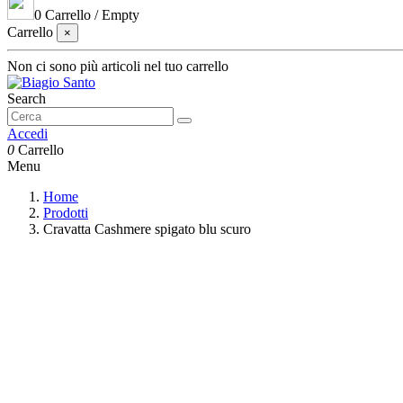
0
Carrello
/
Empty
Carrello
×
Non ci sono più articoli nel tuo carrello
Search
Accedi
0
Carrello
Menu
Home
Prodotti
Cravatta Cashmere spigato blu scuro