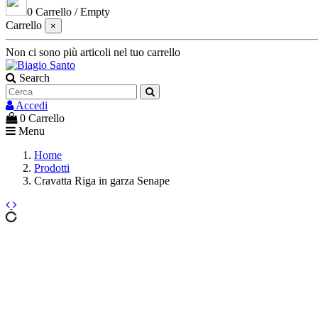
0
Carrello
/
Empty
Carrello
×
Non ci sono più articoli nel tuo carrello
Search
Accedi
0
Carrello
Menu
Home
Prodotti
Cravatta Riga in garza Senape