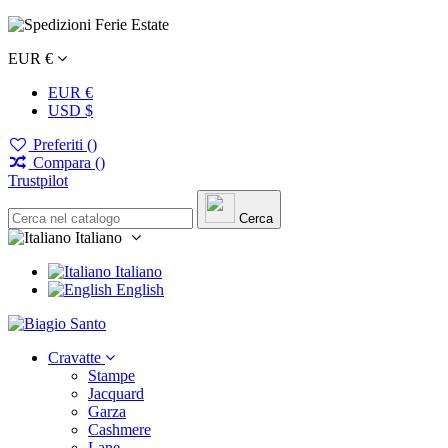
EUR €
EUR €
USD $
Preferiti (
)
Compara (
)
Trustpilot
Cerca
Italiano
Italiano
English
Cravatte
Stampe
Jacquard
Garza
Cashmere
Lane