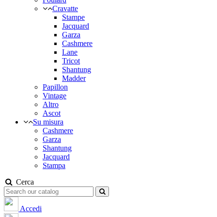
Cravatte
Stampe
Jacquard
Garza
Cashmere
Lane
Tricot
Shantung
Madder
Papillon
Vintage
Altro
Ascot
Su misura
Cashmere
Garza
Shantung
Jacquard
Stampa
Cerca
Accedi