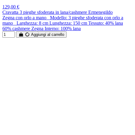
129,00 €
Cravatta 3 pieghe sfoderata in lana/cashmere Ermenegildo
Zegna con orlo a mano Modello: 3 pieghe sfoderata con orlo a
mano Larghezza: 8 cm Lunghezza: 150 cm Tessuto: 40% lana
60% cashmere Zegna Interno: 100% lana
Aggiungi al carrello