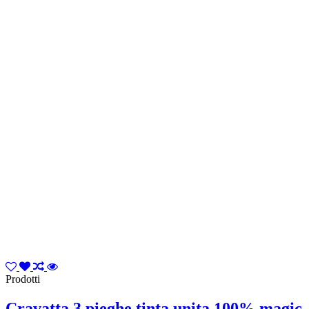
Prodotti
Cravatta 3 pieghe tinta unita 100% magic