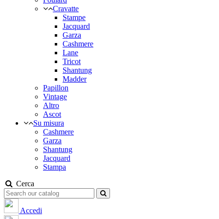
Cravatte
Stampe
Jacquard
Garza
Cashmere
Lane
Tricot
Shantung
Madder
Papillon
Vintage
Altro
Ascot
Su misura
Cashmere
Garza
Shantung
Jacquard
Stampa
Cerca
Accedi