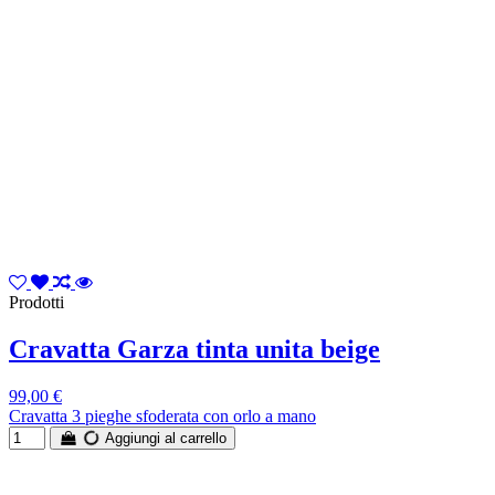
Prodotti
Cravatta Garza tinta unita beige
99,00 €
Cravatta 3 pieghe sfoderata con orlo a mano
Aggiungi al carrello