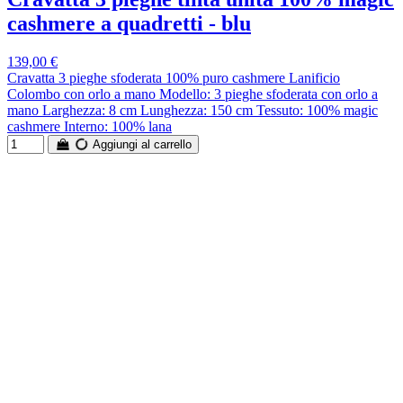
cashmere a quadretti - blu
139,00 €
Cravatta 3 pieghe sfoderata 100% puro cashmere Lanificio
Colombo con orlo a mano Modello: 3 pieghe sfoderata con orlo a
mano Larghezza: 8 cm Lunghezza: 150 cm Tessuto: 100% magic
cashmere Interno: 100% lana
Aggiungi al carrello