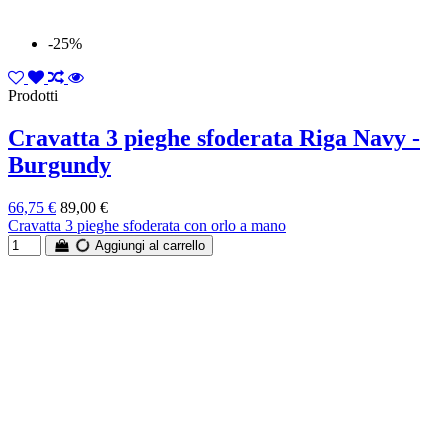
-25%
Prodotti
Cravatta 3 pieghe sfoderata Riga Navy -
Burgundy
66,75 €
89,00 €
Cravatta 3 pieghe sfoderata con orlo a mano
Aggiungi al carrello