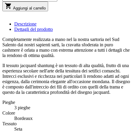

Aggiungi al carrello
Descrizione
Dettagli del prodotto
Completamente realizzata a mano nel la nostra sartoria nel Sud
Salento dai nostri sapienti sarti, la cravatta sfoderata in puro
cashmere è orlata a mano con estrema attenzione a tutti i dettagli che
la rendono di ottima qualità.
Il tessuto jacquard shantung è un tessuto di alta qualità, frutto di una
esperienza secolare nell'arte della tessitura dei setifici comaschi.
Intrecci esclusivi e ricchezza nei particolari li rendono adatti ad ogni
esigenza, dalla cerimonia elegante all'occasione mondana. Il disegno
è composto dall'intreccio dei fili di ordito con quelli della trama e
questo da la caratteristica profondità del disegno jacquard.
Pieghe
3 pieghe
Colore
Bordeaux
Tessuto
Seta