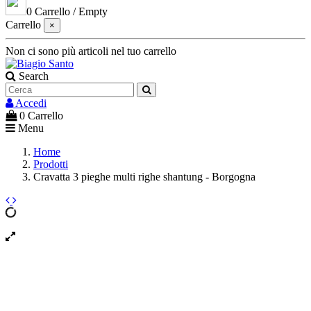
0
Carrello
/
Empty
Carrello
×
Non ci sono più articoli nel tuo carrello
Search
Accedi
0
Carrello
Menu
Home
Prodotti
Cravatta 3 pieghe multi righe shantung - Borgogna