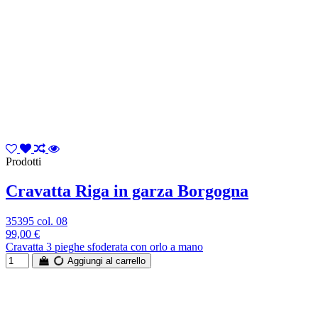
Prodotti
Cravatta Riga in garza Borgogna
35395 col. 08
99,00 €
Cravatta 3 pieghe sfoderata con orlo a mano
Aggiungi al carrello