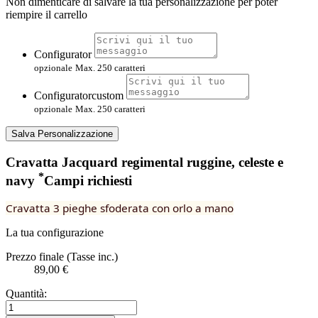
Non dimenticare di salvare la tua personalizzazione per poter
riempire il carrello
Configurator
opzionale
Max. 250 caratteri
Configuratorcustom
opzionale
Max. 250 caratteri
Salva Personalizzazione
Cravatta Jacquard regimental ruggine, celeste e
*
navy
Campi richiesti
Cravatta 3 pieghe sfoderata con orlo a mano
La tua configurazione
Prezzo finale (Tasse inc.)
89,00 €
Quantità: