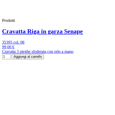
Prodotti
Cravatta Riga in garza Senape
35395 col. 08
99,00 €
Cravatta 3 pieghe sfoderata con orlo a mano
Aggiungi al carrello