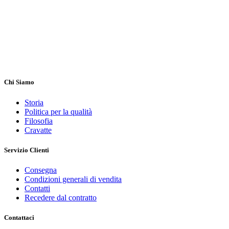
Chi Siamo
Storia
Politica per la qualità
Filosofia
Cravatte
Servizio Clienti
Consegna
Condizioni generali di vendita
Contatti
Recedere dal contratto
Contattaci