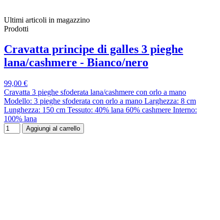
Ultimi articoli in magazzino
Prodotti
Cravatta principe di galles 3 pieghe
lana/cashmere - Bianco/nero
99,00 €
Cravatta 3 pieghe sfoderata lana/cashmere con orlo a mano
Modello: 3 pieghe sfoderata con orlo a mano Larghezza: 8 cm
Lunghezza: 150 cm Tessuto: 40% lana 60% cashmere Interno:
100% lana
Aggiungi al carrello