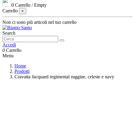
0
Carrello
/
Empty
Carrello
×
Non ci sono più articoli nel tuo carrello
Search
Accedi
0
Carrello
Menu
Home
Prodotti
Cravatta Jacquard regimental ruggine, celeste e navy