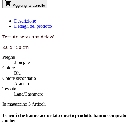

Aggiungi al carrello
Descrizione
Dettagli del prodotto
Tessuto seta/lana delavè
8,0 x 150 cm
Pieghe
3 pieghe
Colore
Blu
Colore secondario
Arancio
Tessuto
Lana/Cashmere
In magazzino
3 Articoli
I clienti che hanno acquistato questo prodotto hanno comprato
anche: