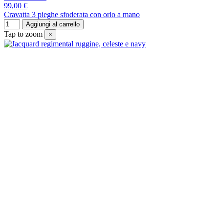
99,00 €
Cravatta 3 pieghe sfoderata con orlo a mano
Aggiungi al carrello
Tap to zoom
×