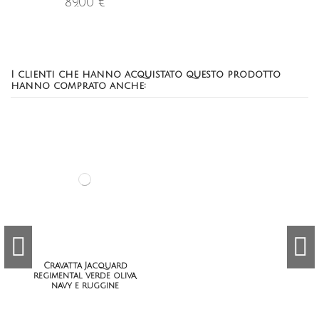
89,00 €
I clienti che hanno acquistato questo prodotto
hanno comprato anche:
Cravatta Jacquard
regimental verde oliva,
navy e ruggine