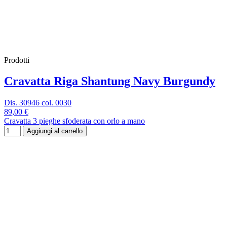
Prodotti
Cravatta Riga Shantung Navy Burgundy
Dis. 30946 col. 0030
89,00 €
Cravatta 3 pieghe sfoderata con orlo a mano
Aggiungi al carrello