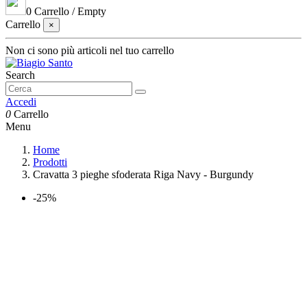
0
Carrello
/
Empty
Carrello
×
Non ci sono più articoli nel tuo carrello
Search
Accedi
0
Carrello
Menu
Home
Prodotti
Cravatta 3 pieghe sfoderata Riga Navy - Burgundy
-25%