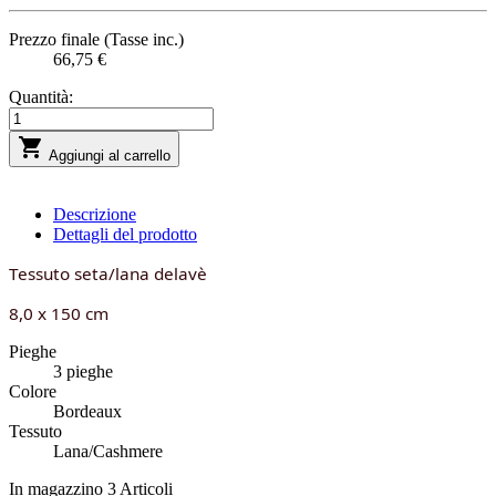
Prezzo finale (Tasse inc.)
66,75 €
Quantità:

Aggiungi al carrello
Descrizione
Dettagli del prodotto
Tessuto seta/lana delavè
8,0 x 150 cm
Pieghe
3 pieghe
Colore
Bordeaux
Tessuto
Lana/Cashmere
In magazzino
3 Articoli