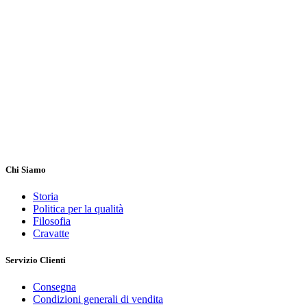
Chi Siamo
Storia
Politica per la qualità
Filosofia
Cravatte
Servizio Clienti
Consegna
Condizioni generali di vendita