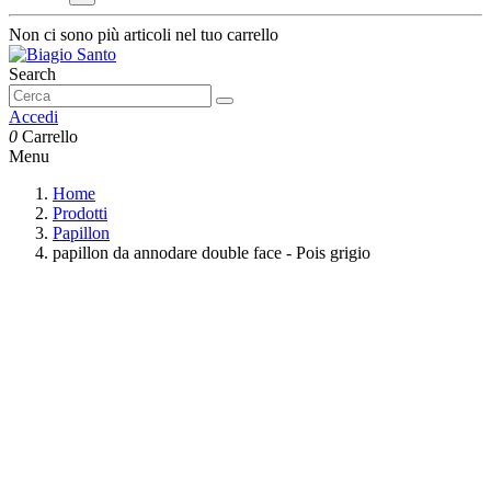
Non ci sono più articoli nel tuo carrello
Search
Accedi
0
Carrello
Menu
Home
Prodotti
Papillon
papillon da annodare double face - Pois grigio