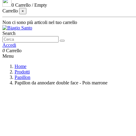
0
Carrello
/
Empty
Carrello
×
Non ci sono più articoli nel tuo carrello
Search
Accedi
0
Carrello
Menu
Home
Prodotti
Papillon
Papillon da annodare double face - Pois marrone