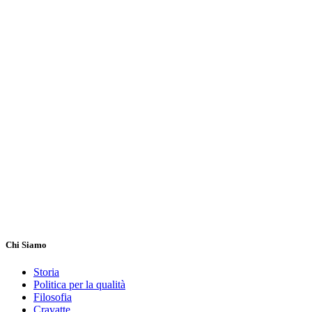
Chi Siamo
Storia
Politica per la qualità
Filosofia
Cravatte