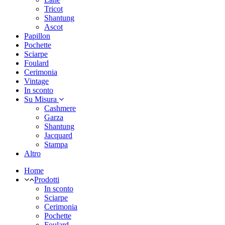
Tricot
Shantung
Ascot
Papillon
Pochette
Sciarpe
Foulard
Cerimonia
Vintage
In sconto
Su Misura
Cashmere
Garza
Shantung
Jacquard
Stampa
Altro
Home
Prodotti
In sconto
Sciarpe
Cerimonia
Pochette
Foulard