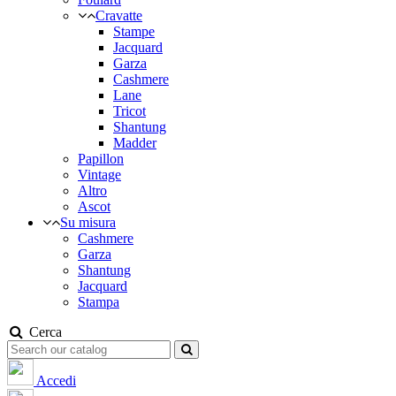
Cravatte
Stampe
Jacquard
Garza
Cashmere
Lane
Tricot
Shantung
Madder
Papillon
Vintage
Altro
Ascot
Su misura
Cashmere
Garza
Shantung
Jacquard
Stampa
Cerca
Accedi