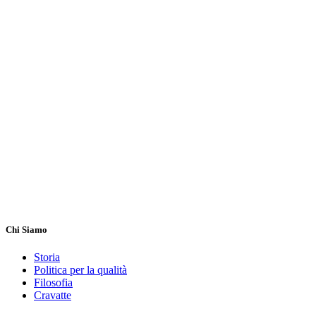
Chi Siamo
Storia
Politica per la qualità
Filosofia
Cravatte