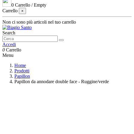
0
Carrello
/
Empty
Carrello
×
Non ci sono più articoli nel tuo carrello
Search
Accedi
0
Carrello
Menu
Home
Prodotti
Papillon
Papillon da annodare double face - Ruggine/verde