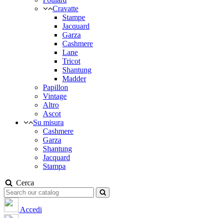
Cravatte
Stampe
Jacquard
Garza
Cashmere
Lane
Tricot
Shantung
Madder
Papillon
Vintage
Altro
Ascot
Su misura
Cashmere
Garza
Shantung
Jacquard
Stampa
Cerca
Accedi