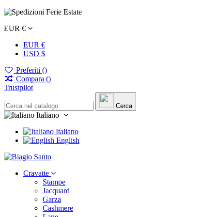
EUR €
EUR €
USD $
Preferiti (
)
Compara (
)
Trustpilot
Cerca
Italiano
Italiano
English
Cravatte
Stampe
Jacquard
Garza
Cashmere
Lane