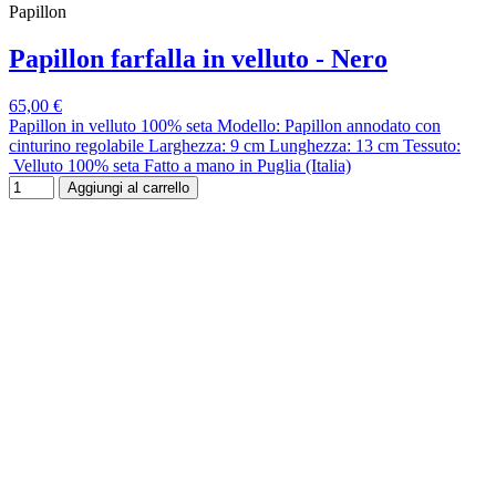
Papillon
Papillon farfalla in velluto - Nero
65,00 €
Papillon in velluto 100% seta Modello: Papillon annodato con
cinturino regolabile Larghezza: 9 cm Lunghezza: 13 cm Tessuto:
Velluto 100% seta Fatto a mano in Puglia (Italia)
Aggiungi al carrello