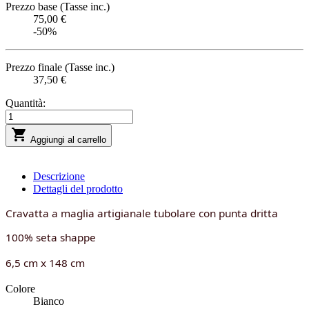
Prezzo base (Tasse inc.)
75,00 €
-50%
Prezzo finale (Tasse inc.)
37,50 €
Quantità:

Aggiungi al carrello
Descrizione
Dettagli del prodotto
Cravatta a maglia artigianale tubolare con punta dritta
100% seta shappe
6,5 cm x 148 cm
Colore
Bianco