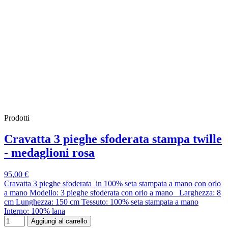
Prodotti
Cravatta 3 pieghe sfoderata stampa twille
- medaglioni rosa
95,00 €
Cravatta 3 pieghe sfoderata in 100% seta stampata a mano con orlo
a mano Modello: 3 pieghe sfoderata con orlo a mano Larghezza: 8
cm Lunghezza: 150 cm Tessuto: 100% seta stampata a mano
Interno: 100% lana
Aggiungi al carrello