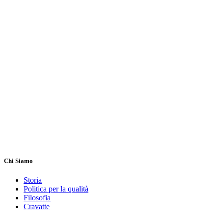
Chi Siamo
Storia
Politica per la qualità
Filosofia
Cravatte