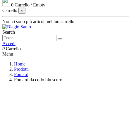
0
Carrello
/
Empty
Carrello
×
Non ci sono più articoli nel tuo carrello
Search
Accedi
0
Carrello
Menu
Home
Prodotti
Foulard
Foulard da collo blu scuro