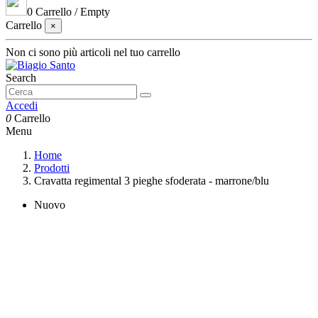
0
Carrello
/
Empty
Carrello
×
Non ci sono più articoli nel tuo carrello
Search
Accedi
0
Carrello
Menu
Home
Prodotti
Cravatta regimental 3 pieghe sfoderata - marrone/blu
Nuovo