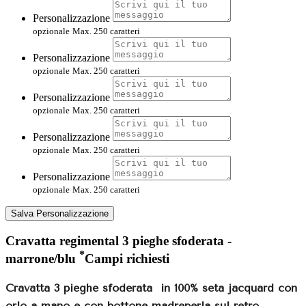
Personalizzazione
opzionale
Max. 250 caratteri
Personalizzazione
opzionale
Max. 250 caratteri
Personalizzazione
opzionale
Max. 250 caratteri
Personalizzazione
opzionale
Max. 250 caratteri
Personalizzazione
opzionale
Max. 250 caratteri
Salva Personalizzazione
Cravatta regimental 3 pieghe sfoderata -
*
marrone/blu
Campi richiesti
Cravatta 3 pieghe sfoderata
in 100% seta jacquard con
orlo a mano e con bottone madreperla sul retro