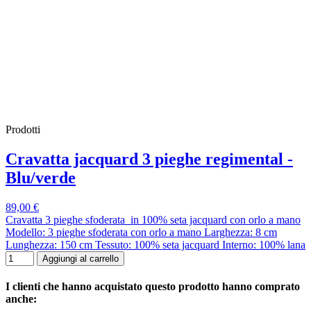
Prodotti
Cravatta jacquard 3 pieghe regimental -
Blu/verde
89,00 €
Cravatta 3 pieghe sfoderata in 100% seta jacquard con orlo a mano
Modello: 3 pieghe sfoderata con orlo a mano Larghezza: 8 cm
Lunghezza: 150 cm Tessuto: 100% seta jacquard Interno: 100% lana
Aggiungi al carrello
I clienti che hanno acquistato questo prodotto hanno comprato
anche: