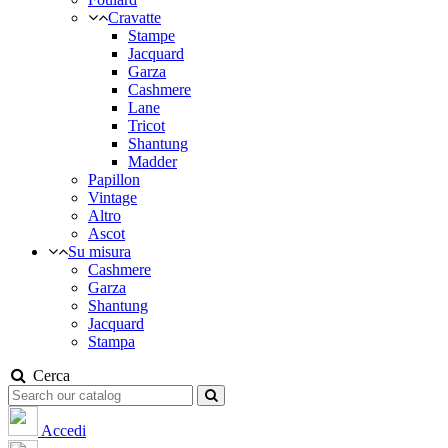
Cravatte
Stampe
Jacquard
Garza
Cashmere
Lane
Tricot
Shantung
Madder
Papillon
Vintage
Altro
Ascot
Su misura
Cashmere
Garza
Shantung
Jacquard
Stampa
Cerca
Accedi