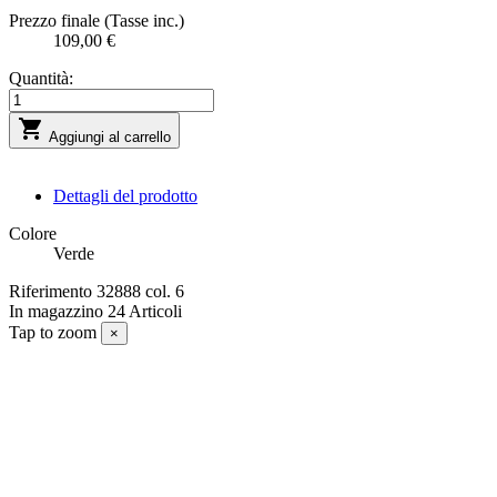
Prezzo finale (Tasse inc.)
109,00 €
Quantità:

Aggiungi al carrello
Dettagli del prodotto
Colore
Verde
Riferimento
32888 col. 6
In magazzino
24 Articoli
Tap to zoom
×