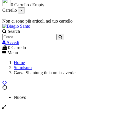
0
Carrello
/
Empty
Carrello
×
Non ci sono più articoli nel tuo carrello
Search
Accedi
0
Carrello
Menu
Home
Su misura
Garza Shantung tinta unita - verde
Nuovo