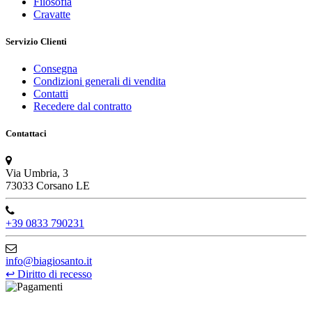
Filosofia
Cravatte
Servizio Clienti
Consegna
Condizioni generali di vendita
Contatti
Recedere dal contratto
Contattaci
Via Umbria, 3
73033 Corsano LE
+39 0833 790231
info@biagiosanto.it
↩
Diritto di recesso
©Biagio Santo 2021