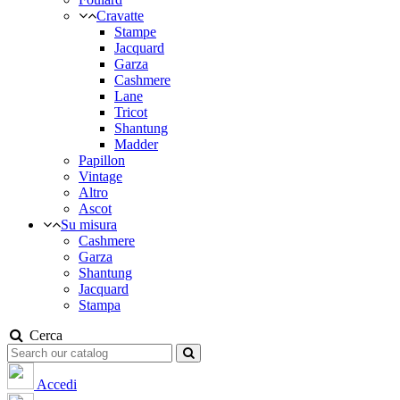
Cravatte
Stampe
Jacquard
Garza
Cashmere
Lane
Tricot
Shantung
Madder
Papillon
Vintage
Altro
Ascot
Su misura
Cashmere
Garza
Shantung
Jacquard
Stampa
Cerca
Accedi