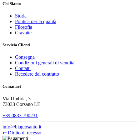
Chi Siamo
Storia
Politica per la qualità
Filosofia
Cravatte
Servizio Clienti
Consegna
Condizioni generali di vendita
Contatti
Recedere dal contratto
Contattaci
Via Umbria, 3
73033 Corsano LE
+39 0833 790231
info@biagiosanto.it
↩
Diritto di recesso