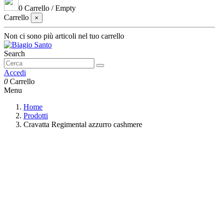
0
Carrello
/
Empty
Carrello
×
Non ci sono più articoli nel tuo carrello
Search
Accedi
0
Carrello
Menu
Home
Prodotti
Cravatta Regimental azzurro cashmere