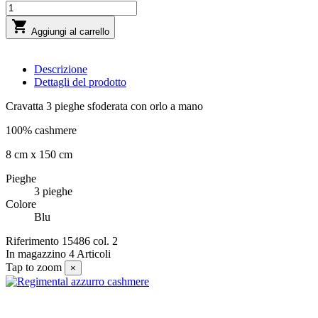

Aggiungi al carrello
Descrizione
Dettagli del prodotto
Cravatta 3 pieghe sfoderata con orlo a mano
100% cashmere
8 cm x 150 cm
Pieghe
3 pieghe
Colore
Blu
Riferimento
15486 col. 2
In magazzino
4 Articoli
Tap to zoom
×