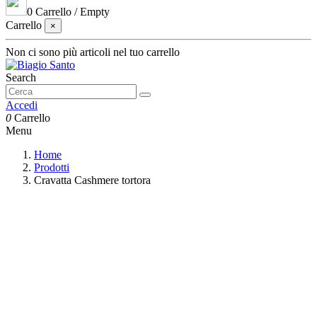
0
Carrello
/
Empty
Carrello
×
Non ci sono più articoli nel tuo carrello
Search
Accedi
0
Carrello
Menu
Home
Prodotti
Cravatta Cashmere tortora