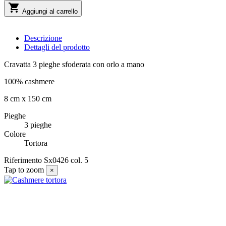

Aggiungi al carrello
Descrizione
Dettagli del prodotto
Cravatta 3 pieghe sfoderata con orlo a mano
100% cashmere
8 cm x 150 cm
Pieghe
3 pieghe
Colore
Tortora
Riferimento
Sx0426 col. 5
Tap to zoom
×