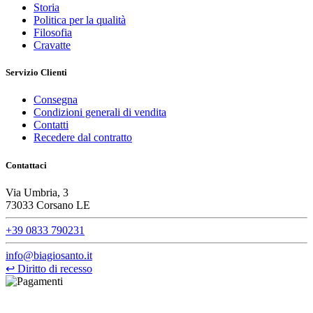
Storia
Politica per la qualità
Filosofia
Cravatte
Servizio Clienti
Consegna
Condizioni generali di vendita
Contatti
Recedere dal contratto
Contattaci
Via Umbria, 3
73033 Corsano LE
+39 0833 790231
info@biagiosanto.it
↩
Diritto di recesso
©Biagio Santo 2021