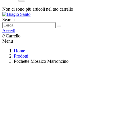
Non ci sono più articoli nel tuo carrello
Search
Accedi
0
Carrello
Menu
Home
Prodotti
Pochette Mosaico Marroncino