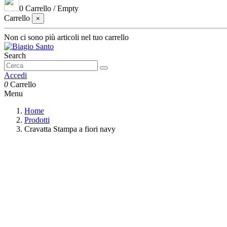
0
Carrello
/
Empty
Carrello
×
Non ci sono più articoli nel tuo carrello
Search
Accedi
0
Carrello
Menu
Home
Prodotti
Cravatta Stampa a fiori navy