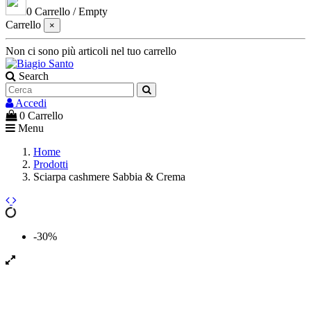
0
Carrello
/
Empty
Carrello
×
Non ci sono più articoli nel tuo carrello
Search
Accedi
0
Carrello
Menu
Home
Prodotti
Sciarpa cashmere Sabbia & Crema
-30%