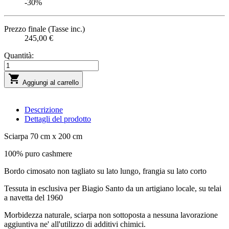
-30%
Prezzo finale (Tasse inc.)
245,00 €
Quantità:

Aggiungi al carrello
Descrizione
Dettagli del prodotto
Sciarpa 70 cm x 200 cm
100% puro cashmere
Bordo cimosato non tagliato su lato lungo, frangia su lato corto
Tessuta in esclusiva per Biagio Santo da un artigiano locale, su telai
a navetta del 1960
Morbidezza naturale, sciarpa non sottoposta a nessuna lavorazione
aggiuntiva ne' all'utilizzo di additivi chimici.