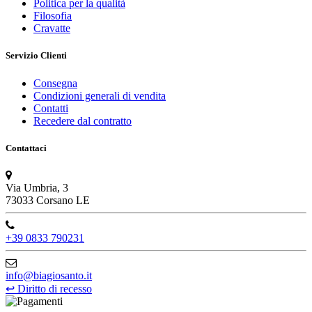
Politica per la qualità
Filosofia
Cravatte
Servizio Clienti
Consegna
Condizioni generali di vendita
Contatti
Recedere dal contratto
Contattaci
Via Umbria, 3
73033 Corsano LE
+39 0833 790231
info@biagiosanto.it
↩
Diritto di recesso