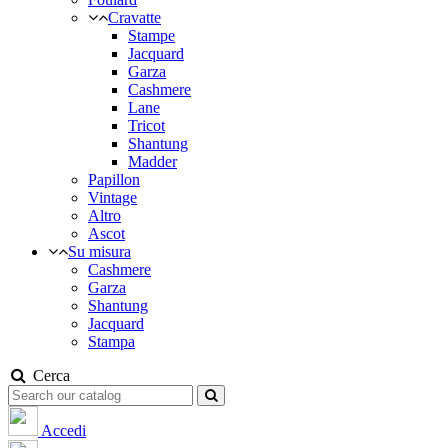
Cravatte
Stampe
Jacquard
Garza
Cashmere
Lane
Tricot
Shantung
Madder
Papillon
Vintage
Altro
Ascot
Su misura
Cashmere
Garza
Shantung
Jacquard
Stampa
Cerca
Accedi