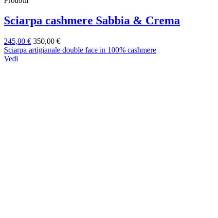
Prodotti
Sciarpa cashmere Sabbia & Crema
245,00 €
350,00 €
Sciarpa artigianale double face in 100% cashmere
Vedi