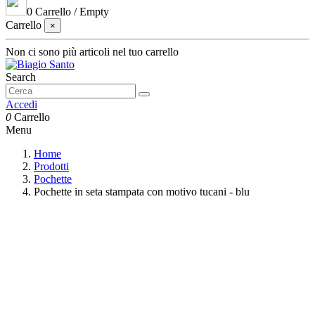
0
Carrello
/
Empty
Carrello
×
Non ci sono più articoli nel tuo carrello
Search
Accedi
0
Carrello
Menu
Home
Prodotti
Pochette
Pochette in seta stampata con motivo tucani - blu