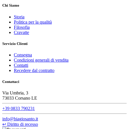
Chi Siamo
Storia
Politica per la qualità
Filosofia
Cravatte
Servizio Clienti
Consegna
Condizioni generali di vendita
Contatti
Recedere dal contratto
Contattaci
Via Umbria, 3
73033 Corsano LE
+39 0833 790231
info@biagiosanto.it
↩
Diritto di recesso