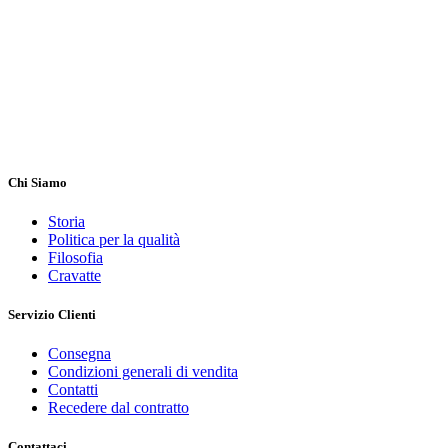
Chi Siamo
Storia
Politica per la qualità
Filosofia
Cravatte
Servizio Clienti
Consegna
Condizioni generali di vendita
Contatti
Recedere dal contratto
Contattaci