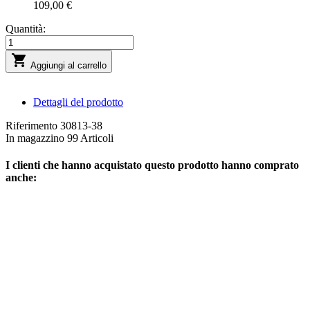
109,00 €
Quantità:

Aggiungi al carrello
Dettagli del prodotto
Riferimento
30813-38
In magazzino
99 Articoli
I clienti che hanno acquistato questo prodotto hanno comprato
anche: