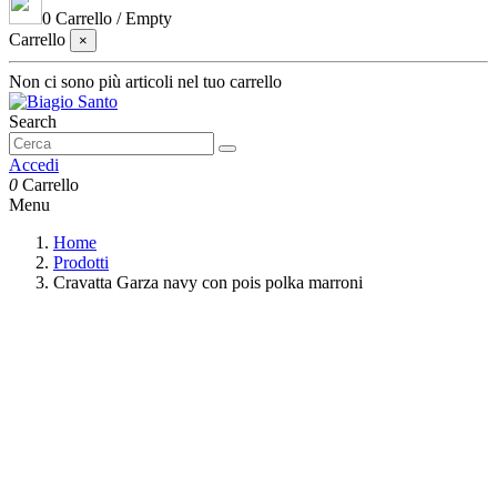
0
Carrello
/
Empty
Carrello
×
Non ci sono più articoli nel tuo carrello
Search
Accedi
0
Carrello
Menu
Home
Prodotti
Cravatta Garza navy con pois polka marroni