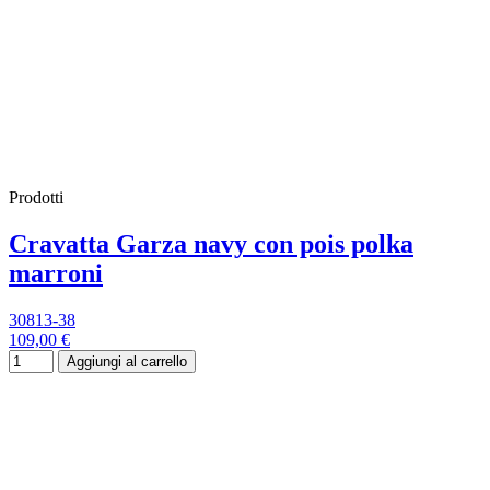
Prodotti
Cravatta Garza navy con pois polka
marroni
30813-38
109,00 €
Aggiungi al carrello