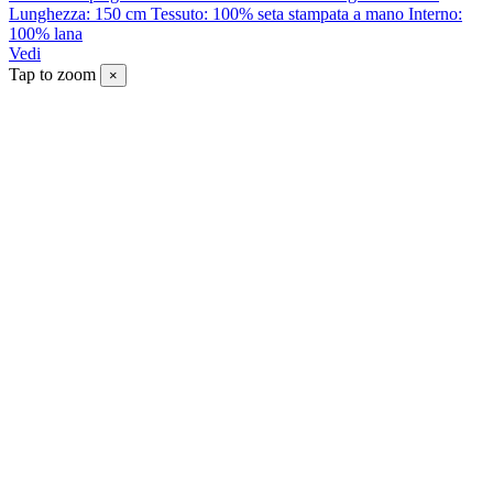
Lunghezza: 150 cm Tessuto: 100% seta stampata a mano Interno:
100% lana
Vedi
Tap to zoom
×