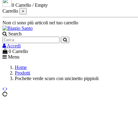
0
Carrello
/
Empty
Carrello
×
Non ci sono più articoli nel tuo carrello
Search
Accedi
0
Carrello
Menu
Home
Prodotti
Pochette verde scuro con uncinetto pippioli