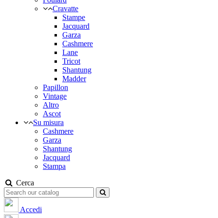
Cravatte
Stampe
Jacquard
Garza
Cashmere
Lane
Tricot
Shantung
Madder
Papillon
Vintage
Altro
Ascot
Su misura
Cashmere
Garza
Shantung
Jacquard
Stampa
Cerca
Accedi