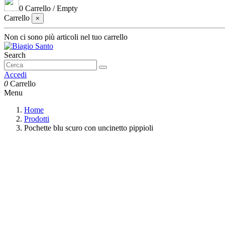
0
Carrello
/
Empty
Carrello
×
Non ci sono più articoli nel tuo carrello
Search
Accedi
0
Carrello
Menu
Home
Prodotti
Pochette blu scuro con uncinetto pippioli