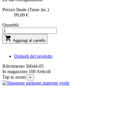
Prezzo finale (Tasse inc.)
99,00 €
Quantità:

Aggiungi al carrello
Dettagli del prodotto
Riferimento
30044-05
In magazzino
100 Articoli
Tap to zoom
×