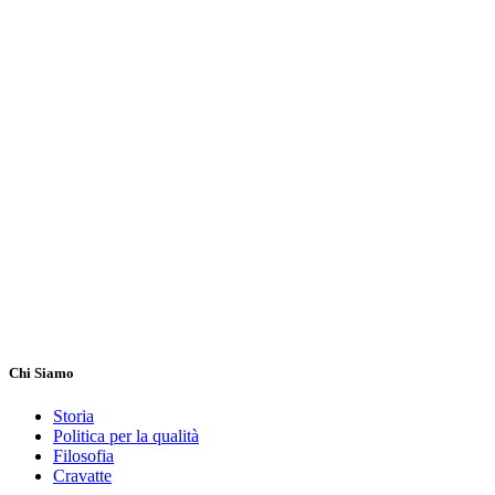
Chi Siamo
Storia
Politica per la qualità
Filosofia
Cravatte