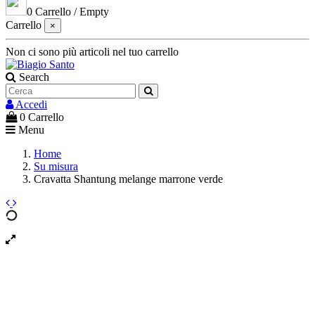
0
Carrello
/
Empty
Carrello
×
Non ci sono più articoli nel tuo carrello
Search
Accedi
0
Carrello
Menu
Home
Su misura
Cravatta Shantung melange marrone verde