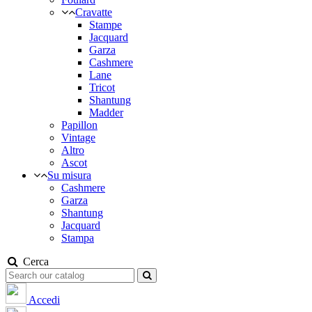
Cravatte
Stampe
Jacquard
Garza
Cashmere
Lane
Tricot
Shantung
Madder
Papillon
Vintage
Altro
Ascot
Su misura
Cashmere
Garza
Shantung
Jacquard
Stampa
Cerca
Accedi