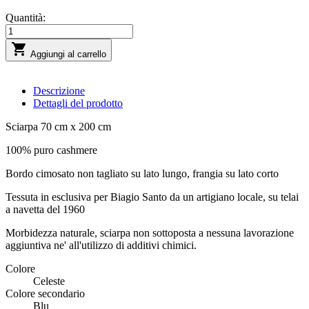
Quantità:

Aggiungi al carrello
Descrizione
Dettagli del prodotto
Sciarpa 70 cm x 200 cm
100% puro cashmere
Bordo cimosato non tagliato su lato lungo, frangia su lato corto
Tessuta in esclusiva per Biagio Santo da un artigiano locale, su telai
a navetta del 1960
Morbidezza naturale, sciarpa non sottoposta a nessuna lavorazione
aggiuntiva ne' all'utilizzo di additivi chimici.
Colore
Celeste
Colore secondario
Blu