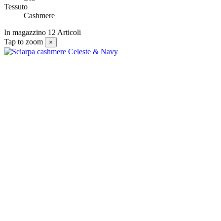
Tessuto
Cashmere
In magazzino
12 Articoli
Tap to zoom
×