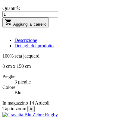
Quantità:

Aggiungi al carrello
Descrizione
Dettagli del prodotto
100% seta jacquard
8 cm x 150 cm
Pieghe
3 pieghe
Colore
Blu
In magazzino
14 Articoli
Tap to zoom
×