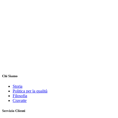
Chi Siamo
Storia
Politica per la qualità
Filosofia
Cravatte
Servizio Clienti