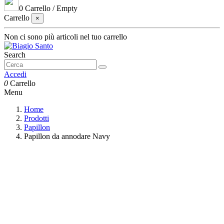
0
Carrello
/
Empty
Carrello
×
Non ci sono più articoli nel tuo carrello
Search
Accedi
0
Carrello
Menu
Home
Prodotti
Papillon
Papillon da annodare Navy