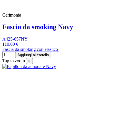
Cerimonia
Fascia da smoking Navy
A425-657NY
110,00 €
Fascia da smoking con elastico
Aggiungi al carrello
Tap to zoom
×