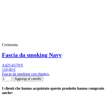
Cerimonia
Fascia da smoking Navy
A425-657NY
110,00 €
Fascia da smoking con elastico
Aggiungi al carrello
I clienti che hanno acquistato questo prodotto hanno comprato
anche: