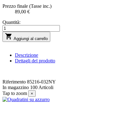
Prezzo finale (Tasse inc.)
89,00 €
Quantità:

Aggiungi al carrello
Descrizione
Dettagli del prodotto
Riferimento
85216-032NY
In magazzino
100 Articoli
Tap to zoom
×