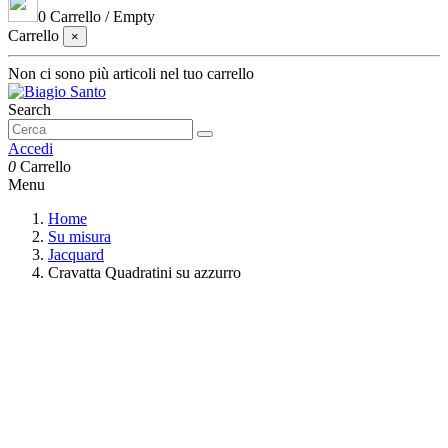
0
Carrello
/
Empty
Carrello
×
Non ci sono più articoli nel tuo carrello
Search
Accedi
0
Carrello
Menu
Home
Su misura
Jacquard
Cravatta Quadratini su azzurro