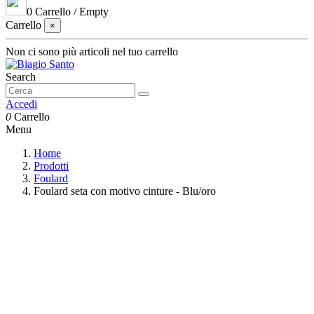
0
Carrello
/
Empty
Carrello
×
Non ci sono più articoli nel tuo carrello
Search
Accedi
0
Carrello
Menu
Home
Prodotti
Foulard
Foulard seta con motivo cinture - Blu/oro