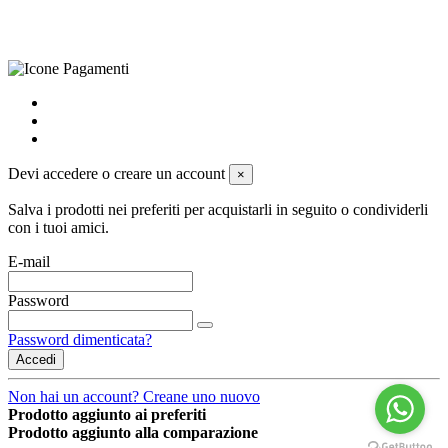
preferenze sui cookie
powered by
Envision
Devi accedere o creare un account
×
Salva i prodotti nei preferiti per acquistarli in seguito o condividerli
con i tuoi amici.
E-mail
Password
Password dimenticata?
Accedi
Non hai un account? Creane uno nuovo
Prodotto aggiunto ai preferiti
Prodotto aggiunto alla comparazione