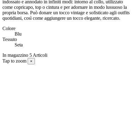
indossato e annodato in infiniti modi: intorno al
collo, utilizzato
come copricapo, top o cintura e per adornare in modo lussuoso la
propria borsa. Può donare un tocco vintage e sofisticato agli outfits
quotidiani, così come aggiungere un tocco elegante, ricercato.
Colore
Blu
Tessuto
Seta
In magazzino
5 Articoli
Tap to zoom
×