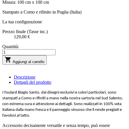
Misura: 100 cm x 100 cm
Stampato a Como e rifinito in Puglia (Italia)
La tua configurazione
Prezzo finale (Tasse inc.)
129,00 €
Quantità:

Aggiungi al carrello
Descrizione
Dettagli del prodotto
I foulard Biagio Santo, dai disegni esclusivi e colori particolari, sono
stampati a Como e rifiniti a mano nella nostra sartoria nel Sud Salento,
con estrema cura e attenzione ai dettagli. Sono realizzati in 100% seta
italiana dalla mano fresca e il panneggio sinuoso che li rende pregiati e
favolosi al tatto.
Accessorio decisamente versatile e senza tempo, può essere