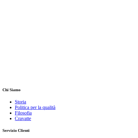
Chi Siamo
Storia
Politica per la qualità
Filosofia
Cravatte
Servizio Clienti