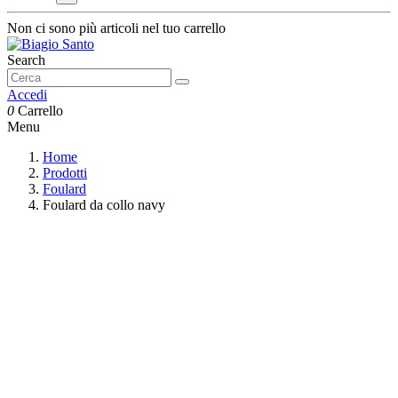
Non ci sono più articoli nel tuo carrello
Search
Accedi
0
Carrello
Menu
Home
Prodotti
Foulard
Foulard da collo navy