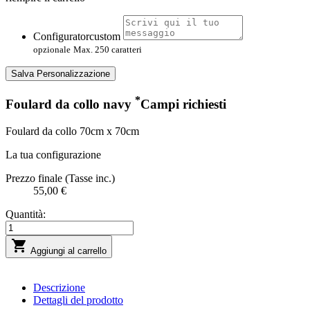
Configuratorcustom
opzionale
Max. 250 caratteri
Salva Personalizzazione
*
Foulard da collo navy
Campi richiesti
Foulard da collo 70cm x 70cm
La tua configurazione
Prezzo finale (Tasse inc.)
55,00 €
Quantità:

Aggiungi al carrello
Descrizione
Dettagli del prodotto