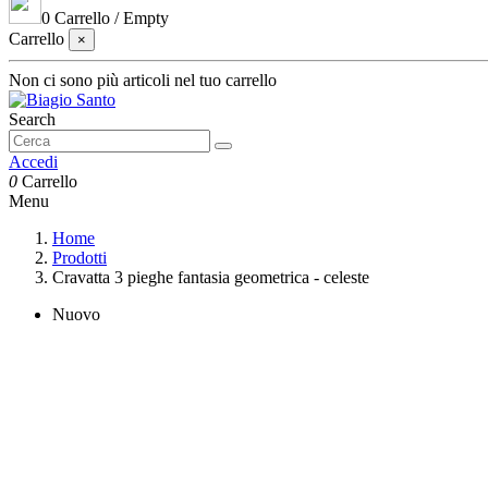
0
Carrello
/
Empty
Carrello
×
Non ci sono più articoli nel tuo carrello
Search
Accedi
0
Carrello
Menu
Home
Prodotti
Cravatta 3 pieghe fantasia geometrica - celeste
Nuovo