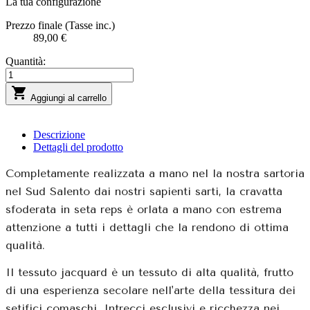
La tua configurazione
Prezzo finale (Tasse inc.)
89,00 €
Quantità:

Aggiungi al carrello
Descrizione
Dettagli del prodotto
Completamente realizzata a mano nel la nostra sartoria
nel Sud Salento dai nostri sapienti sarti, la cravatta
sfoderata in seta reps è orlata a mano con estrema
attenzione a tutti i dettagli che la rendono di ottima
qualità.
Il tessuto jacquard è un tessuto di alta qualità, frutto
di una esperienza secolare nell'arte della tessitura dei
setifici comaschi. Intrecci esclusivi e ricchezza nei