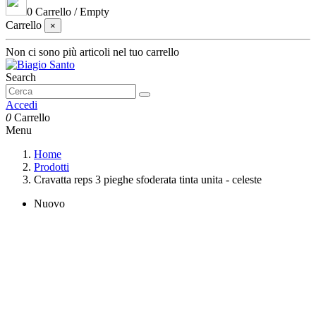
0
Carrello
/
Empty
Carrello
×
Non ci sono più articoli nel tuo carrello
Search
Accedi
0
Carrello
Menu
Home
Prodotti
Cravatta reps 3 pieghe sfoderata tinta unita - celeste
Nuovo