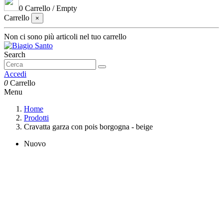
0
Carrello
/
Empty
Carrello
×
Non ci sono più articoli nel tuo carrello
Search
Accedi
0
Carrello
Menu
Home
Prodotti
Cravatta garza con pois borgogna - beige
Nuovo