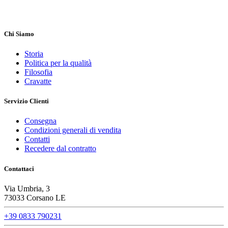
Chi Siamo
Storia
Politica per la qualità
Filosofia
Cravatte
Servizio Clienti
Consegna
Condizioni generali di vendita
Contatti
Recedere dal contratto
Contattaci
Via Umbria, 3
73033 Corsano LE
+39 0833 790231