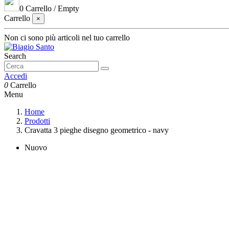
0
Carrello
/
Empty
Carrello
×
Non ci sono più articoli nel tuo carrello
Search
Accedi
0
Carrello
Menu
Home
Prodotti
Cravatta 3 pieghe disegno geometrico - navy
Nuovo