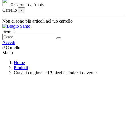
0
Carrello
/
Empty
Carrello
×
Non ci sono più articoli nel tuo carrello
Search
Accedi
0
Carrello
Menu
Home
Prodotti
Cravatta regimental 3 pieghe sfoderata - verde