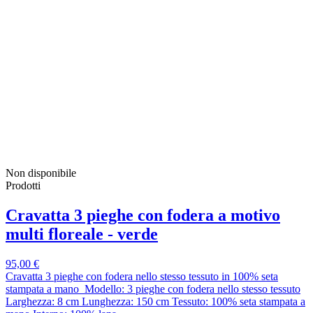
Non disponibile
Prodotti
Cravatta 3 pieghe con fodera a motivo
multi floreale - verde
95,00 €
Cravatta 3 pieghe con fodera nello stesso tessuto in 100% seta
stampata a mano Modello: 3 pieghe con fodera nello stesso tessuto
Larghezza: 8 cm Lunghezza: 150 cm Tessuto: 100% seta stampata a