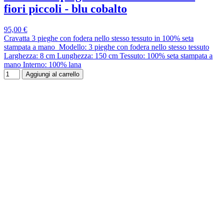
fiori piccoli - blu cobalto
95,00 €
Cravatta 3 pieghe con fodera nello stesso tessuto in 100% seta
stampata a mano Modello: 3 pieghe con fodera nello stesso tessuto
Larghezza: 8 cm Lunghezza: 150 cm Tessuto: 100% seta stampata a
mano Interno: 100% lana
Aggiungi al carrello