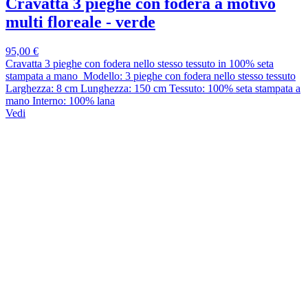
Cravatta 3 pieghe con fodera a motivo
multi floreale - verde
95,00 €
Cravatta 3 pieghe con fodera nello stesso tessuto in 100% seta
stampata a mano Modello: 3 pieghe con fodera nello stesso tessuto
Larghezza: 8 cm Lunghezza: 150 cm Tessuto: 100% seta stampata a
mano Interno: 100% lana
Vedi