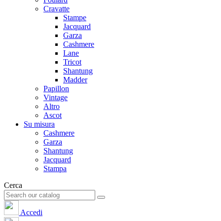
Cravatte
Stampe
Jacquard
Garza
Cashmere
Lane
Tricot
Shantung
Madder
Papillon
Vintage
Altro
Ascot
Su misura
Cashmere
Garza
Shantung
Jacquard
Stampa
Cerca
Accedi