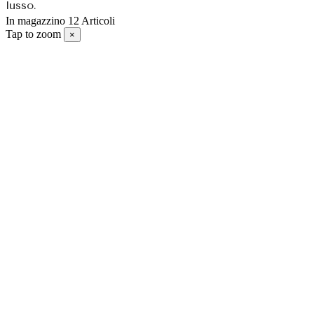
lusso.
In magazzino
12 Articoli
Tap to zoom
×