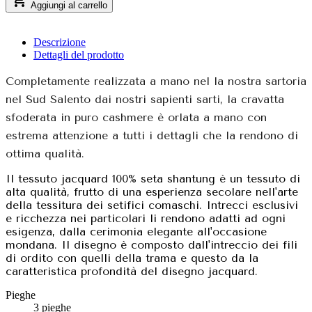

Aggiungi al carrello
Descrizione
Dettagli del prodotto
Completamente realizzata a mano nel la nostra sartoria
nel Sud Salento dai nostri sapienti sarti, la cravatta
sfoderata in puro cashmere è orlata a mano con
estrema attenzione a tutti i dettagli che la rendono di
ottima qualità.
Il tessuto jacquard 100% seta shantung è un tessuto di
alta qualità, frutto di una esperienza secolare nell'arte
della tessitura dei setifici comaschi. Intrecci esclusivi
e ricchezza nei particolari li rendono adatti ad ogni
esigenza, dalla cerimonia elegante all'occasione
mondana. Il disegno è composto dall'intreccio dei fili
di ordito con quelli della trama e questo da la
caratteristica profondità del disegno jacquard.
Pieghe
3 pieghe