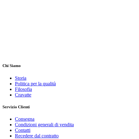
Chi Siamo
Storia
Politica per la qualità
Filosofia
Cravatte
Servizio Clienti
Consegna
Condizioni generali di vendita
Contatti
Recedere dal contratto