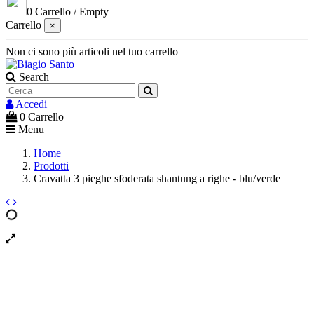
0
Carrello
/
Empty
Carrello
×
Non ci sono più articoli nel tuo carrello
Search
Accedi
0
Carrello
Menu
Home
Prodotti
Cravatta 3 pieghe sfoderata shantung a righe - blu/verde