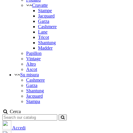
Cravatte
Stampe
Jacquard
Garza
Cashmere
Lane
Tricot
Shantung
Madder
Papillon
Vintage
Altro
Ascot
Su misura
Cashmere
Garza
Shantung
Jacquard
Stampa
Cerca
Accedi