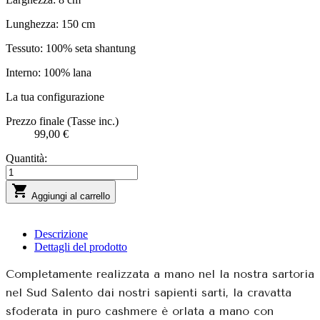
Lunghezza: 150 cm
Tessuto: 100% seta shantung
Interno: 100% lana
La tua configurazione
Prezzo finale (Tasse inc.)
99,00 €
Quantità:

Aggiungi al carrello
Descrizione
Dettagli del prodotto
Completamente realizzata a mano nel la nostra sartoria
nel Sud Salento dai nostri sapienti sarti, la cravatta
sfoderata in puro cashmere è orlata a mano con