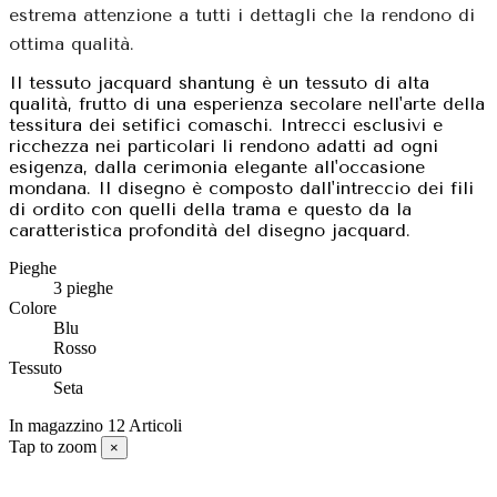
estrema attenzione a tutti i dettagli che la rendono di
ottima qualità.
Il tessuto jacquard shantung è un tessuto di alta
qualità, frutto di una esperienza secolare nell'arte della
tessitura dei setifici comaschi. Intrecci esclusivi e
ricchezza nei particolari li rendono adatti ad ogni
esigenza, dalla cerimonia elegante all'occasione
mondana. Il disegno è composto dall'intreccio dei fili
di ordito con quelli della trama e questo da la
caratteristica profondità del disegno jacquard.
Pieghe
3 pieghe
Colore
Blu
Rosso
Tessuto
Seta
In magazzino
12 Articoli
Tap to zoom
×