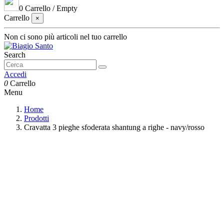
0
Carrello
/
Empty
Carrello
×
Non ci sono più articoli nel tuo carrello
Search
Accedi
0
Carrello
Menu
Home
Prodotti
Cravatta 3 pieghe sfoderata shantung a righe - navy/rosso