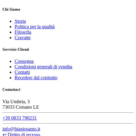
Chi Siamo
Storia
Politica per la qualità
Filosofia
Cravatte
Servizio Clienti
Consegna
Condizioni generali di vendita
Contatti
Recedere dal contratto
Contattaci
Via Umbria, 3
73033 Corsano LE
+39 0833 790231
info@biagiosanto.it
↩
Diritto di recesso