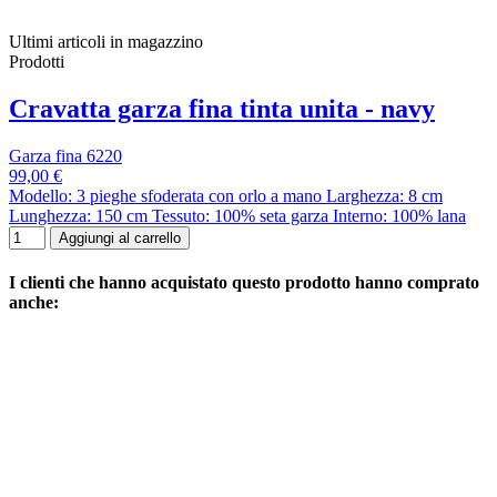
Ultimi articoli in magazzino
Prodotti
Cravatta garza fina tinta unita - navy
Garza fina 6220
99,00 €
Modello: 3 pieghe sfoderata con orlo a mano Larghezza: 8 cm
Lunghezza: 150 cm Tessuto: 100% seta garza Interno: 100% lana
Aggiungi al carrello
I clienti che hanno acquistato questo prodotto hanno comprato
anche: