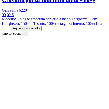
Cravatta garza fina tinta unita - navy
Garza fina 6220
99,00 €
Modello: 3 pieghe sfoderata con orlo a mano Larghezza: 8 cm
Lunghezza: 150 cm Tessuto: 100% seta garza Interno: 100% lana
Aggiungi al carrello
Tap to zoom
×