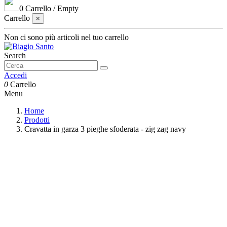
0
Carrello
/
Empty
Carrello
×
Non ci sono più articoli nel tuo carrello
Search
Accedi
0
Carrello
Menu
Home
Prodotti
Cravatta in garza 3 pieghe sfoderata - zig zag navy