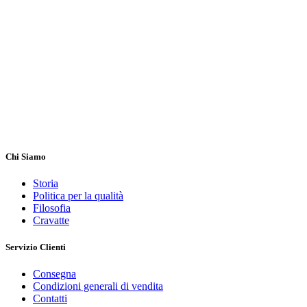
Chi Siamo
Storia
Politica per la qualità
Filosofia
Cravatte
Servizio Clienti
Consegna
Condizioni generali di vendita
Contatti