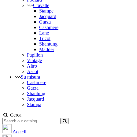
Cravatte
Stampe
Jacquard
Garza
Cashmere
Lane
Tricot
Shantung
Madder
Papillon
Vintage
Altro
Ascot
Su misura
Cashmere
Garza
Shantung
Jacquard
Stampa
Cerca
Accedi