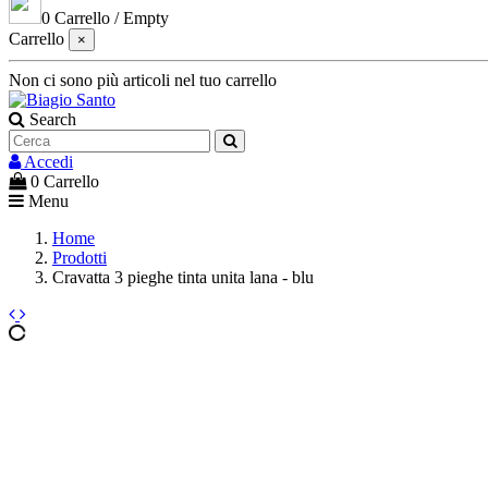
0
Carrello
/
Empty
Carrello
×
Non ci sono più articoli nel tuo carrello
Search
Accedi
0
Carrello
Menu
Home
Prodotti
Cravatta 3 pieghe tinta unita lana - blu