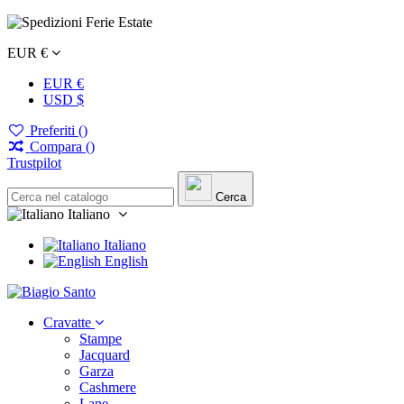
EUR €
EUR €
USD $
Preferiti (
)
Compara (
)
Trustpilot
Cerca
Italiano
Italiano
English
Cravatte
Stampe
Jacquard
Garza
Cashmere
Lane